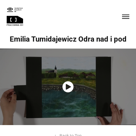
Emilia Tumidajewicz Odra nad i pod
↑
Back to Top