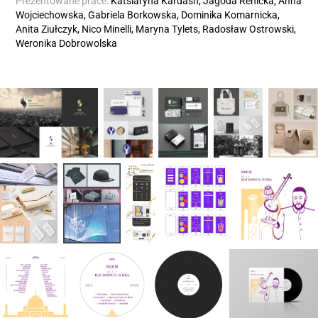
Prezentowane prace:
Katsiaryna Kardash,
Jagoda Renicka, Anna
Wojciechowska, Gabriela Borkowska, Dominika Komarnicka,
Anita Ziułczyk, Nico Minelli, Maryna Tylets, Radosław Ostrowski,
Weronika Dobrowolska