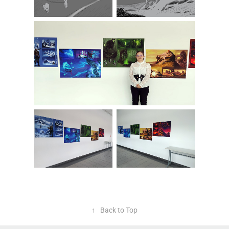
↑
Back to Top